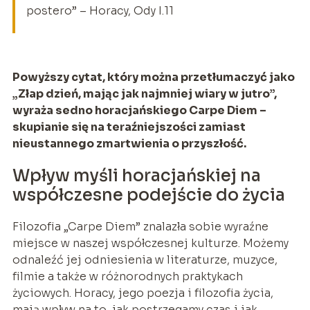
postero” – Horacy, Ody I.11
Powyższy cytat, który można przetłumaczyć jako
„Złap dzień, mając jak najmniej wiary w jutro”,
wyraża sedno horacjańskiego Carpe Diem –
skupianie się na teraźniejszości zamiast
nieustannego zmartwienia o przyszłość.
Wpływ myśli horacjańskiej na
współczesne podejście do życia
Filozofia „Carpe Diem” znalazła sobie wyraźne
miejsce w naszej współczesnej kulturze. Możemy
odnaleźć jej odniesienia w literaturze, muzyce,
filmie a także w różnorodnych praktykach
życiowych. Horacy, jego poezja i filozofia życia,
mają wpływ na to, jak postrzegamy czas i jak