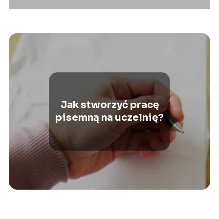
Jak stworzyć pracę
pisemną na uczelnię?