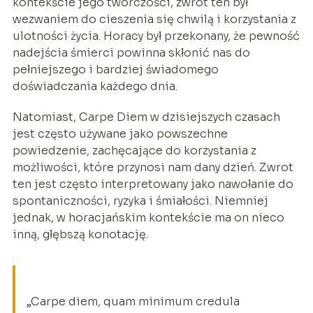
kontekście jego twórczości, zwrot ten był
wezwaniem do cieszenia się chwilą i korzystania z
ulotności życia. Horacy był przekonany, że pewność
nadejścia śmierci powinna skłonić nas do
pełniejszego i bardziej świadomego
doświadczania każdego dnia.
Natomiast, Carpe Diem w dzisiejszych czasach
jest często używane jako powszechne
powiedzenie, zachęcające do korzystania z
możliwości, które przynosi nam dany dzień. Zwrot
ten jest często interpretowany jako nawołanie do
spontaniczności, ryzyka i śmiałości. Niemniej
jednak, w horacjańskim kontekście ma on nieco
inną, głębszą konotację.
„Carpe diem, quam minimum credula