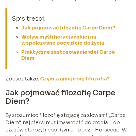
Spis treści:
Jak pojmować filozofię Carpe Diem?
Wpływ myśli horacjańskiej na
współczesne podejście do życia
Praktyczne zastosowanie idei Carpe
Diem
Zobacz także:
Czym zajmuje się filozofia?
Jak pojmować filozofię Carpe
Diem?
By zrozumieć filozofię stojącą za słowami „Carpe
Diem”, najpierw musimy wrócić do źródła – do
czasów starożytnego Rzymu i poezji Horacego. W