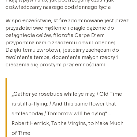
doświadczamy naszego codziennego życia.
W społeczeństwie, które zdominowane jest przez
przyszłościowe myślenie i ciągłe dążenie do
osiągnięcia celów, filozofia Carpe Diem
przypomina nam o znaczeniu chwili obecnej.
Dzięki temu zwrotowi, jesteśmy zachęcani do
zwolnienia tempa, docenienia małych rzeczy i
cieszenia się prostymi przyjemnościami.
„Gather ye rosebuds while ye may, / Old Time
is still a-flying; / And this same flower that
smiles today / Tomorrow will be dying” –
Robert Herrick, To the Virgins, to Make Much
of Time