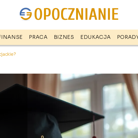
FINANSE
PRACA
BIZNES
EDUKACJA
PORAD
cjackie?