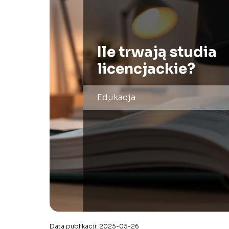
Ile trwają studia
licencjackie?
Edukacja
Data publikacji: 2025-05-26