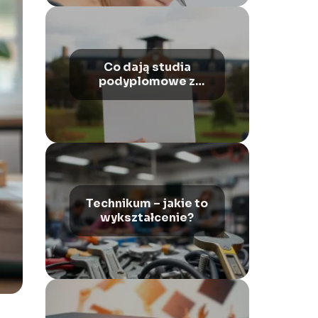
Co dają studia
podyplomowe z
psychologii?
Technikum – jakie to
wykształcenie?