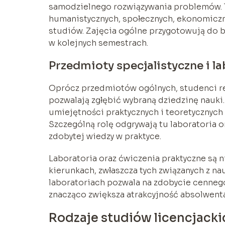
samodzielnego rozwiązywania problemów. 
humanistycznych, społecznych, ekonomiczn
studiów. Zajęcia ogólne przygotowują do 
w kolejnych semestrach.
Przedmioty specjalistyczne i l
Oprócz przedmiotów ogólnych, studenci re
pozwalają zgłębić wybraną dziedzinę nauki.
umiejętności praktycznych i teoretycznyc
Szczególną rolę odgrywają tu laboratoria o
zdobytej wiedzy w praktyce.
Laboratoria oraz ćwiczenia praktyczne są
kierunkach, zwłaszcza tych związanych z na
laboratoriach pozwala na zdobycie cenne
znacząco zwiększa atrakcyjność absolwenta
Rodzaje studiów licencjacki