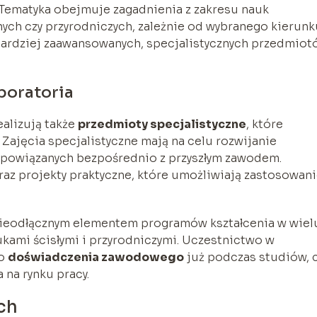
Tematyka obejmuje zagadnienia z zakresu nauk
ych czy przyrodniczych, zależnie od wybranego kierunk
bardziej zaawansowanych, specjalistycznych przedmiot
aboratoria
alizują także
przedmioty specjalistyczne
, które
 Zajęcia specjalistyczne mają na celu rozwijanie
h powiązanych bezpośrednio z przyszłym zawodem.
raz projekty praktyczne, które umożliwiają zastosowan
 nieodłącznym elementem programów kształcenia w wiel
ukami ścisłymi i przyrodniczymi. Uczestnictwo w
go
doświadczenia zawodowego
już podczas studiów, 
 na rynku pracy.
ch