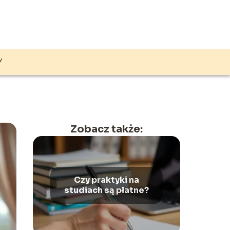
Y
Zobacz także:
Czy praktyki na
studiach są płatne?