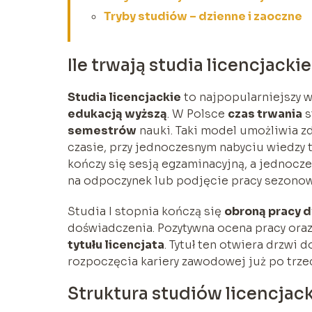
Tryby studiów – dzienne i zaoczne
Ile trwają studia licencjacki
Studia licencjackie
to najpopularniejszy 
edukacją wyższą
. W Polsce
czas trwania
s
semestrów
nauki. Taki model umożliwia z
czasie, przy jednoczesnym nabyciu wiedzy 
kończy się sesją egzaminacyjną, a jednocz
na odpoczynek lub podjęcie pracy sezonow
Studia I stopnia kończą się
obroną pracy 
doświadczenia. Pozytywna ocena pracy or
tytułu licencjata
. Tytuł ten otwiera drzwi
rozpoczęcia kariery zawodowej już po trzec
Struktura studiów licencjac