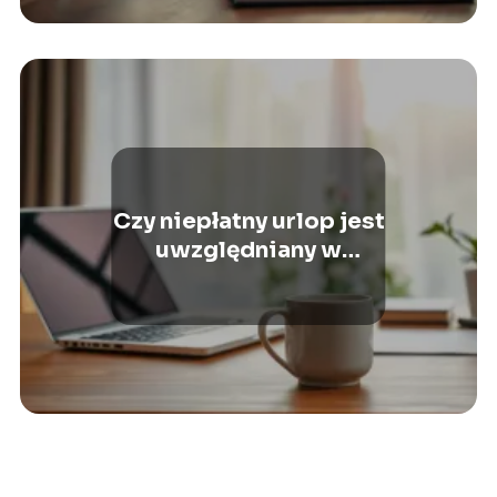
Czy niepłatny urlop jest
uwzględniany w
doświadczeniu
zawodowym?