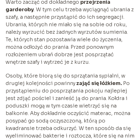
Warto zacząć od dokładnego
przejrzenia
garderoby
. W tym celu trzeba wyciągnąć ubrania z
szafy, a następnie przystąpić do ich segregacji.
Ubrania, których nie miało się na sobie od roku,
należy wyrzucić bez żadnych wyrzutów sumienia.
Te, których stan pozostawia wiele do życzenia,
można odłożyć do prania. Przed ponownym
rozłożeniem ubrań dobrze jest posprzątać
wnętrze szafy i wytrzeć je z kurzu.
Osoby, które biorą się do sprzątania sypialni, w
drugiej kolejności powinny
zająć się łóżkiem.
Po
przystąpieniu do posprzątania pokoju najlepiej
jest zdjąć pościel i zanieść ją do prania. Kołdra i
poduszki mogą w tym czasie wietrzyć się na
balkonie. Aby dokładnie oczyścić materac, można
posypać go sodą oczyszczoną, którą po
kwadransie trzeba odkurzyć. W ten sposób da się
wyeliminować bakterie i roztocza, które się na nim