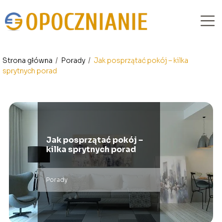
Strona główna
/
Porady
/
Jak posprzątać pokój – kilka
sprytnych porad
Jak posprzątać pokój –
kilka sprytnych porad
Porady