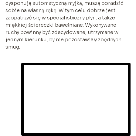
dysponują automatyczną myjką, muszą poradzić
sobie na własną rękę. W tym celu dobrze jest
zaopatrzyć się w specjalistyczny płyn, a także
miękkiej ściereczki bawełniane. Wykonywane
ruchy powinny być zdecydowane, utrzymane w
jednym kierunku, by nie pozostawiały zbędnych
smug.