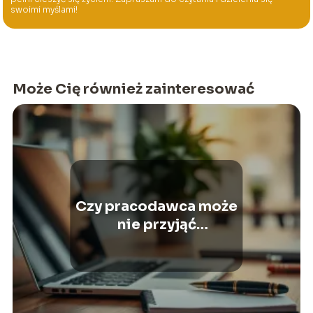
swoimi myślami!
Może Cię również zainteresować
Czy pracodawca może
nie przyjąć
wypowiedzenia?