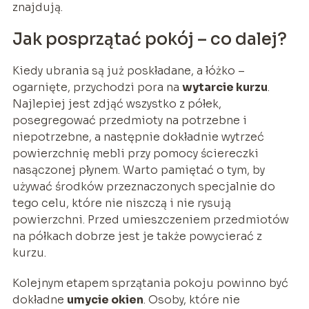
znajdują.
Jak posprzątać pokój – co dalej?
Kiedy ubrania są już poskładane, a łóżko –
ogarnięte, przychodzi pora na
wytarcie kurzu
.
Najlepiej jest zdjąć wszystko z półek,
posegregować przedmioty na potrzebne i
niepotrzebne, a następnie dokładnie wytrzeć
powierzchnię mebli przy pomocy ściereczki
nasączonej płynem. Warto pamiętać o tym, by
używać środków przeznaczonych specjalnie do
tego celu, które nie niszczą i nie rysują
powierzchni. Przed umieszczeniem przedmiotów
na półkach dobrze jest je także powycierać z
kurzu.
Kolejnym etapem sprzątania pokoju powinno być
dokładne
umycie okien
. Osoby, które nie