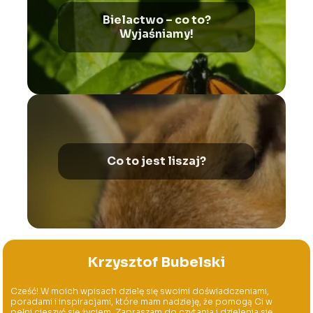
Bielactwo – co to?
Wyjaśniamy!
Co to jest liszaj?
Krzysztof Bubelski
Cześć! W moich wpisach dzielę się swoimi doświadczeniami,
poradami i inspiracjami, które mam nadzieję, że pomogą Ci w
pełni cieszyć się życiem. Zapraszam do czytania i dzielenia się