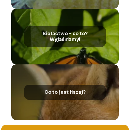
Bielactwo – co to?
Wyjaśniamy!
Co to jest liszaj?