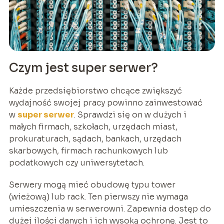
Czym jest super serwer?
Każde przedsiębiorstwo chcące zwiększyć
wydajność swojej pracy powinno zainwestować
w
super serwer
. Sprawdzi się on w dużych i
małych firmach, szkołach, urzędach miast,
prokuraturach, sądach, bankach, urzędach
skarbowych, firmach rachunkowych lub
podatkowych czy uniwersytetach.
Serwery mogą mieć obudowę typu tower
(wieżową) lub rack. Ten pierwszy nie wymaga
umieszczenia w serwerowni. Zapewnia dostęp do
dużej ilości danych i ich wysoką ochronę. Jest to