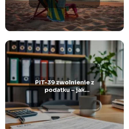
PIT-39 zwolnienie z
podatku – jak
wypełnić?