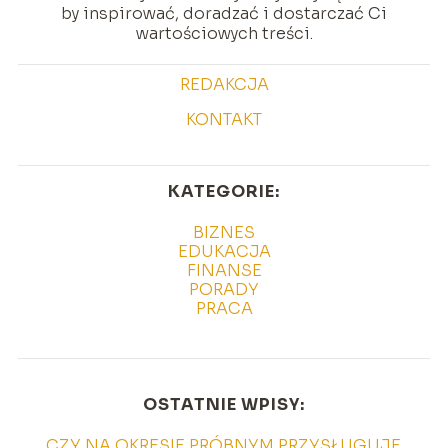
by inspirować, doradzać i dostarczać Ci
wartościowych treści.
REDAKCJA
KONTAKT
KATEGORIE:
BIZNES
EDUKACJA
FINANSE
PORADY
PRACA
OSTATNIE WPISY:
CZY NA OKRESIE PRÓBNYM PRZYSŁUGUJE