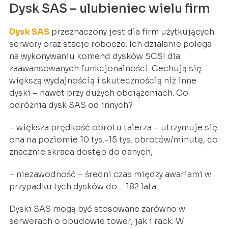
Dysk SAS – ulubieniec wielu firm
Dysk SAS
przeznaczony jest dla firm użytkujących
serwery oraz stacje robocze. Ich działanie polega
na wykonywaniu komend dysków SCSI dla
zaawansowanych funkcjonalności. Cechują się
większą wydajnością i skutecznością niż inne
dyski – nawet przy dużych obciążeniach. Co
odróżnia dysk SAS od innych?
– większa prędkość obrotu talerza – utrzymuje się
ona na poziomie 10 tys.-15 tys. obrotów/minutę, co
znacznie skraca dostęp do danych,
– niezawodność – średni czas między awariami w
przypadku tych dysków do… 182 lata.
Dyski SAS mogą być stosowane zarówno w
serwerach o obudowie tower, jak i rack. W