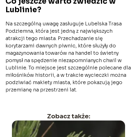
Co jeszcze warto zwiedzić w
Lublinie?
Na szczególną uwagę zasługuje Lubelska Trasa
Podziemna, która jest jedną z największych
atrakcji tego miasta. Przechadzanie się
korytarzami dawnych piwnic, które służyły do
magazynowania towarów na handel to świetny
pomysł na spędzenie niezapomnianych chwil w
Lublinie. To miejsce jest szczególnie polecane dla
miłośników historii, a w trakcie wycieczki można
podziwiać makiety miasta, które pokazują jego
przemianę na przestrzeni lat.
Zobacz także: