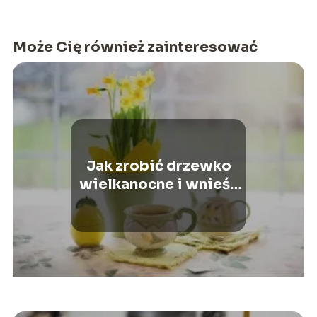
Może Cię również zainteresować
Jak zrobić drzewko
wielkanocne i wnieść
do domu powiew
wiosny?