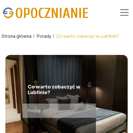
Strona główna
/
Porady
/
Co warto zobaczyć w Lublinie?
Co warto zobaczyć w
Lublinie?
Porady