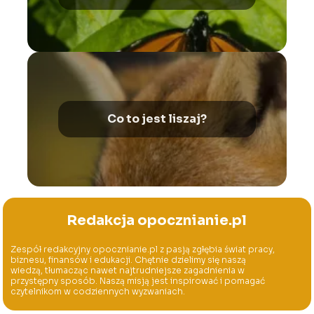
Co to jest liszaj?
Redakcja opocznianie.pl
Zespół redakcyjny opocznianie.pl z pasją zgłębia świat pracy,
biznesu, finansów i edukacji. Chętnie dzielimy się naszą
wiedzą, tłumacząc nawet najtrudniejsze zagadnienia w
przystępny sposób. Naszą misją jest inspirować i pomagać
czytelnikom w codziennych wyzwaniach.