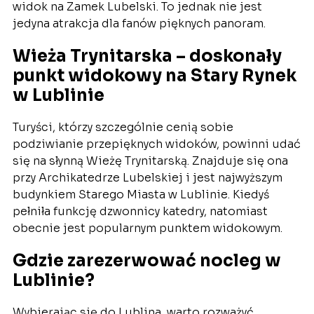
widok na Zamek Lubelski. To jednak nie jest
jedyna atrakcja dla fanów pięknych panoram.
Wieża Trynitarska – doskonały
punkt widokowy na Stary Rynek
w Lublinie
Turyści, którzy szczególnie cenią sobie
podziwianie przepięknych widoków, powinni udać
się na słynną Wieżę Trynitarską. Znajduje się ona
przy Archikatedrze Lubelskiej i jest najwyższym
budynkiem Starego Miasta w Lublinie. Kiedyś
pełniła funkcję dzwonnicy katedry, natomiast
obecnie jest popularnym punktem widokowym.
Gdzie zarezerwować nocleg w
Lublinie?
Wybierając się do Lublina, warto rozważyć