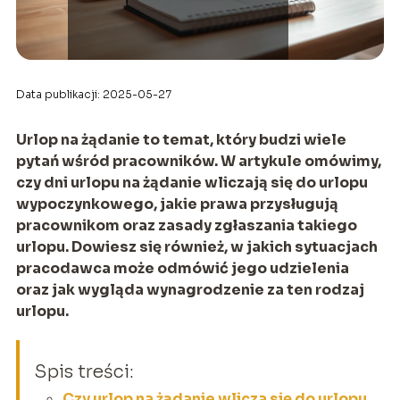
Data publikacji: 2025-05-27
Urlop na żądanie to temat, który budzi wiele
pytań wśród pracowników. W artykule omówimy,
czy dni urlopu na żądanie wliczają się do urlopu
wypoczynkowego, jakie prawa przysługują
pracownikom oraz zasady zgłaszania takiego
urlopu. Dowiesz się również, w jakich sytuacjach
pracodawca może odmówić jego udzielenia
oraz jak wygląda wynagrodzenie za ten rodzaj
urlopu.
Spis treści:
Czy urlop na żądanie wlicza się do urlopu