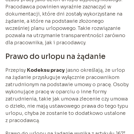
Pracodawca powinien wyraźnie zaznaczyć w
dokumentacji, które dni zostały wykorzystane na
żądanie, a które na podstawie złożonego
wcześniej planu urlopowego. Takie rozwiązanie
pozwala na utrzymanie transparentności zarówno
dla pracownika, jak i pracodawcy.
Prawo do urlopu na żądanie
Przepisy
Kodeksu pracy
jasno określają, że urlop
na żądanie przysługuje wyłącznie pracownikom
zatrudnionym na podstawie umowy o pracę. Osoby
wykonujące pracę w oparciu o inne formy
zatrudnienia, takie jak umowa zlecenie czy umowa
o dzieło, nie mają ustawowego prawa do tego typu
urlopu, chyba że zostanie to dodatkowo ustalone
z pracodawcą.
Prawo do urlopu na żądanie wynika z artykułu 167²