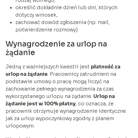
rodzaj wolnego,
określić dokładnie dzień lub dni, których
dotyczy wniosek,
zachować dowód zgłoszenia (np. mail,
potwierdzenie rozmowy).
Wynagrodzenie za urlop na
żądanie
Jedną z ważniejszych kwestii jest
płatność za
urlop na żądanie
. Pracownicy zatrudnieni na
podstawie umowy o pracę mogą liczyć na
zachowanie pełnego wynagrodzenia za czas
wykorzystanego urlopu na żądanie.
Urlop na
żądanie jest w 100% płatny
, co oznacza, że
pracownik otrzymuje wynagrodzenie identyczne
jak za urlop wypoczynkowy zgodny z planem
urlopowym.