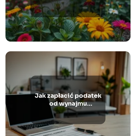
gruntową?
Jak zapłacić podatek
od wynajmu
mieszkania przez
internet?