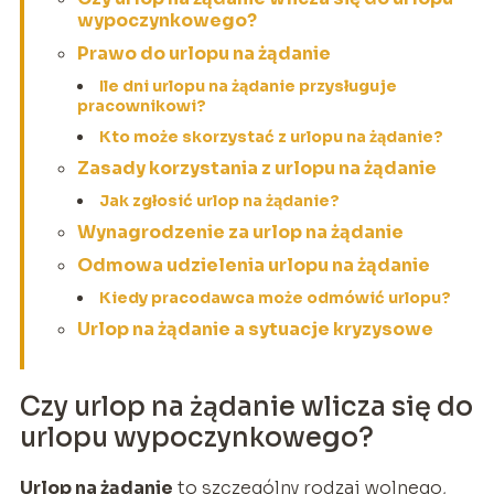
wypoczynkowego?
Prawo do urlopu na żądanie
Ile dni urlopu na żądanie przysługuje
pracownikowi?
Kto może skorzystać z urlopu na żądanie?
Zasady korzystania z urlopu na żądanie
Jak zgłosić urlop na żądanie?
Wynagrodzenie za urlop na żądanie
Odmowa udzielenia urlopu na żądanie
Kiedy pracodawca może odmówić urlopu?
Urlop na żądanie a sytuacje kryzysowe
Czy urlop na żądanie wlicza się do
urlopu wypoczynkowego?
Urlop na żądanie
to szczególny rodzaj wolnego,