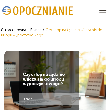
Strona główna
/
Biznes
/
Czy urlop na żądanie wlicza się do
urlopu wypoczynkowego?
Czy urlop na żądanie
wlicza się do urlopu
wypoczynkowego?
Biznes