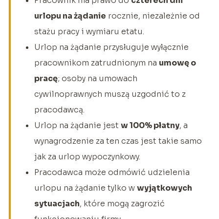
Pracownik ma prawo do
czterech dni
urlopu na żądanie
rocznie, niezależnie od
stażu pracy i wymiaru etatu.
Urlop na żądanie przysługuje wyłącznie
pracownikom zatrudnionym na
umowę o
pracę
; osoby na umowach
cywilnoprawnych muszą uzgodnić to z
pracodawcą.
Urlop na żądanie jest
w 100% płatny
, a
wynagrodzenie za ten czas jest takie samo
jak za urlop wypoczynkowy.
Pracodawca może odmówić udzielenia
urlopu na żądanie tylko w
wyjątkowych
sytuacjach
, które mogą zagrozić