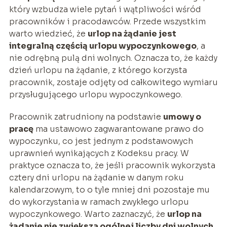
który wzbudza wiele pytań i wątpliwości wśród
pracowników i pracodawców. Przede wszystkim
warto wiedzieć, że
urlop na żądanie jest
integralną częścią urlopu wypoczynkowego
, a
nie odrębną pulą dni wolnych. Oznacza to, że każdy
dzień urlopu na żądanie, z którego korzysta
pracownik, zostaje odjęty od całkowitego wymiaru
przysługującego urlopu wypoczynkowego.
Pracownik zatrudniony na podstawie
umowy o
pracę
ma ustawowo zagwarantowane prawo do
wypoczynku, co jest jednym z podstawowych
uprawnień wynikających z Kodeksu pracy. W
praktyce oznacza to, że jeśli pracownik wykorzysta
cztery dni urlopu na żądanie w danym roku
kalendarzowym, to o tyle mniej dni pozostaje mu
do wykorzystania w ramach zwykłego urlopu
wypoczynkowego. Warto zaznaczyć, że
urlop na
żądanie nie zwiększa ogólnej liczby dni wolnych
,