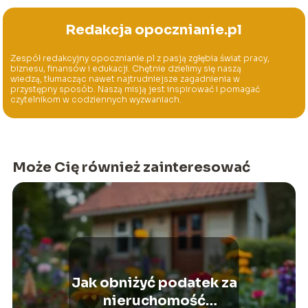
Redakcja opocznianie.pl
Zespół redakcyjny opocznianie.pl z pasją zgłębia świat pracy,
biznesu, finansów i edukacji. Chętnie dzielimy się naszą
wiedzą, tłumacząc nawet najtrudniejsze zagadnienia w
przystępny sposób. Naszą misją jest inspirować i pomagać
czytelnikom w codziennych wyzwaniach.
Może Cię również zainteresować
Jak obniżyć podatek za
nieruchomość