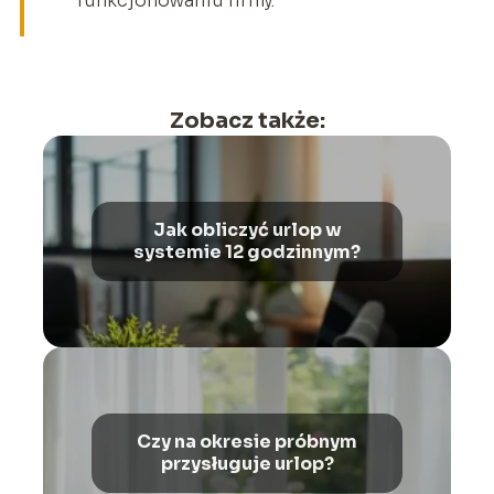
funkcjonowaniu firmy.
Zobacz także:
Jak obliczyć urlop w
systemie 12 godzinnym?
Czy na okresie próbnym
przysługuje urlop?