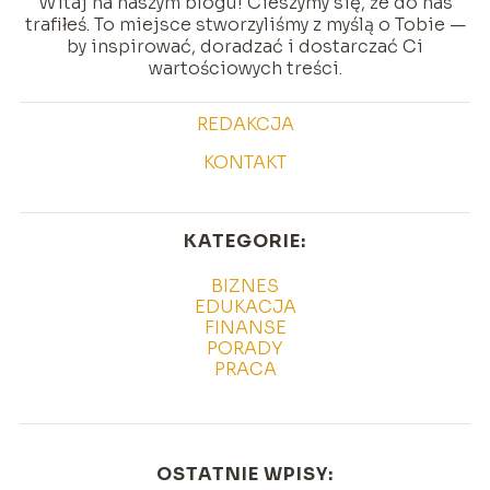
Witaj na naszym blogu! Cieszymy się, że do nas
trafiłeś. To miejsce stworzyliśmy z myślą o Tobie —
by inspirować, doradzać i dostarczać Ci
wartościowych treści.
REDAKCJA
KONTAKT
KATEGORIE:
BIZNES
EDUKACJA
FINANSE
PORADY
PRACA
OSTATNIE WPISY: