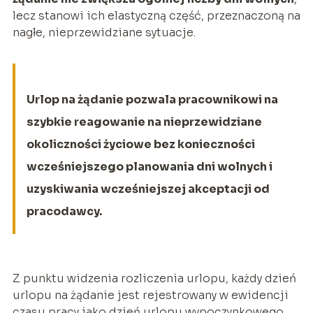
lecz stanowi ich elastyczną część, przeznaczoną na
nagłe, nieprzewidziane sytuacje.
Urlop na żądanie pozwala pracownikowi na
szybkie reagowanie na nieprzewidziane
okoliczności życiowe bez konieczności
wcześniejszego planowania dni wolnych i
uzyskiwania wcześniejszej akceptacji od
pracodawcy.
Z punktu widzenia rozliczenia urlopu, każdy dzień
urlopu na żądanie jest rejestrowany w ewidencji
czasu pracy jako dzień urlopu wypoczynkowego.