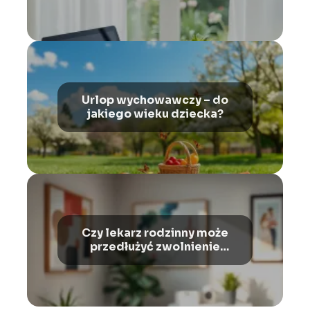
Urlop wychowawczy – do
jakiego wieku dziecka?
Czy lekarz rodzinny może
przedłużyć zwolnienie
poszpitalne?