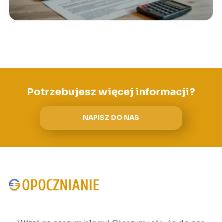
Potrzebujesz więcej informacji?
NAPISZ DO NAS