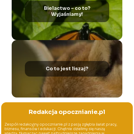
Bielactwo – co to?
Wyjaśniamy!
Co to jest liszaj?
Redakcja opocznianie.pl
Zespół redakcyjny opocznianie.pl z pasją zgłębia świat pracy,
biznesu, finansów i edukacji. Chętnie dzielimy się naszą
wiedzą, tłumacząc nawet najtrudniejsze zagadnienia w