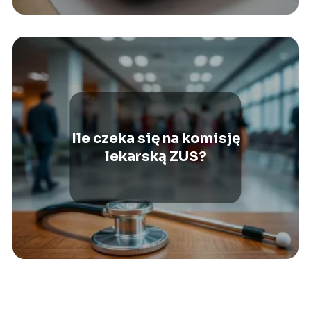
Ile czeka się na komisję
lekarską ZUS?