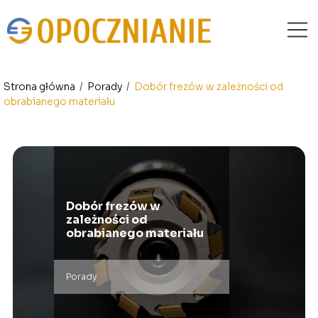
Strona główna
/
Porady
/
Dobór frezów w zależności od
obrabianego materiału
Dobór frezów w
zależności od
obrabianego materiału
Porady