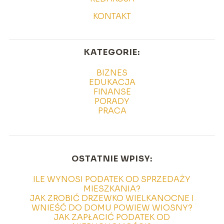
KONTAKT
KATEGORIE:
BIZNES
EDUKACJA
FINANSE
PORADY
PRACA
OSTATNIE WPISY:
ILE WYNOSI PODATEK OD SPRZEDAŻY
MIESZKANIA?
JAK ZROBIĆ DRZEWKO WIELKANOCNE I
WNIEŚĆ DO DOMU POWIEW WIOSNY?
JAK ZAPŁACIĆ PODATEK OD