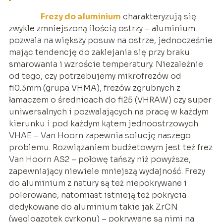
Frezy do aluminium
charakteryzują się
zwykle zmniejszoną ilością ostrzy – aluminium
pozwala na większy posuw na ostrze, jednocześnie
mając tendencję do zaklejania się przy braku
smarowania i wzroście temperatury. Niezależnie
od tego, czy potrzebujemy mikrofrezów od
fi0.3mm (grupa VHMA), frezów zgrubnych z
łamaczem o średnicach do fi25 (VHRAW) czy super
uniwersalnych i pozwalających na pracę w każdym
kierunku i pod każdym kątem jednoostrzowych
VHAE – Van Hoorn zapewnia solucję naszego
problemu. Rozwiązaniem budżetowym jest też frez
Van Hoorn AS2 – połowę tańszy niż powyższe,
zapewniający niewiele mniejszą wydajność. Frezy
do aluminium z natury są też niepokrywane i
polerowane, natomiast istnieją też pokrycia
dedykowane do aluminium takie jak ZrCN
(węgloazotek cyrkonu) – pokrywane są nimi na