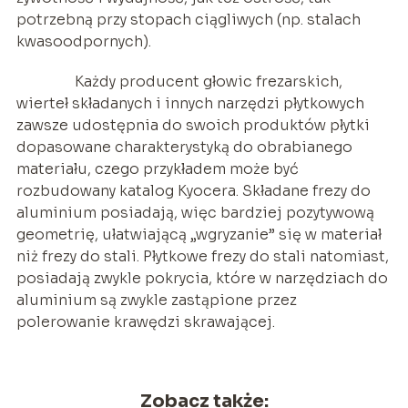
potrzebną przy stopach ciągliwych (np. stalach
kwasoodpornych).
Każdy producent głowic frezarskich,
wierteł składanych i innych narzędzi płytkowych
zawsze udostępnia do swoich produktów płytki
dopasowane charakterystyką do obrabianego
materiału, czego przykładem może być
rozbudowany katalog Kyocera. Składane frezy do
aluminium posiadają, więc bardziej pozytywową
geometrię, ułatwiającą „wgryzanie” się w materiał
niż frezy do stali. Płytkowe frezy do stali natomiast,
posiadają zwykle pokrycia, które w narzędziach do
aluminium są zwykle zastąpione przez
polerowanie krawędzi skrawającej.
Zobacz także: