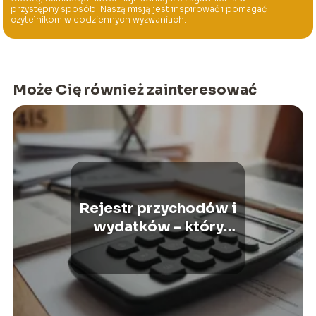
przystępny sposób. Naszą misją jest inspirować i pomagać
czytelnikom w codziennych wyzwaniach.
Może Cię również zainteresować
Rejestr przychodów i
wydatków – który
podatek?