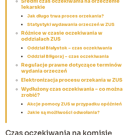
Średni czas oczekiwania na orzeczenie
lekarskie
Jak długo trwa proces orzekania?
Statystyki wydawania orzeczeń w ZUS
Różnice w czasie oczekiwania w
oddziałach ZUS
Oddział Białystok – czas oczekiwania
Oddział Biłgoraj – czas oczekiwania
Regulacje prawne dotyczące terminów
wydania orzeczeń
Elektronizacja procesu orzekania w ZUS
Wydłużony czas oczekiwania – co można
zrobić?
Akcje pomocy ZUS w przypadku opóźnień
Jakie są możliwości odwołania?
Czas oczekiwania na komisję