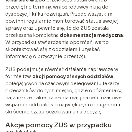
przeciętne terminy, wnioskodawcy mają do
dyspozycji kilka rozwiązań. Przede wszystkim
powinni regularnie monitorować status swojej
sprawy oraz upewnić się, że do ZUS została
przekazana kompletna
dokumentacja medyczna
.
W przypadku stwierdzenia opóźnień, warto
skontaktować się z oddziałem i uzyskać
informację o przyczynie przestoju.
ZUS podejmuje również działania naprawcze w
formie tzw.
akcji pomocy z innych oddziałów
,
polegających na czasowym delegowaniu lekarzy
orzeczników do tych miejsc, gdzie opóźnienia są
największe. Takie działania mają na celu czasowe
wsparcie oddziałów o największym obciążeniu i
skrócenie czasu oczekiwania na decyzję.
Akcje pomocy ZUS w przypadku