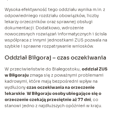
Wysoka efektywność tego oddziału wynika m.in. z
odpowiedniego rozdziału obowiązków, liczby
lekarzy orzeczników oraz sprawnej obsługi
dokumentacji. Dodatkowo, wdrożenie
nowoczesnych rozwiązań informatycznych i ścisła
współpraca z innymi jednostkami ZUS pozwala na
szybkie i sprawne rozpatrywanie wniosków.
Oddział Biłgoraj – czas oczekiwania
W przeciwieństwie do Białegostoku,
oddział ZUS
w Biłgoraju
zmaga się z poważnymi problemami
kadrowymi, które mają bezpośredni wpływ na
wydłużony
czas oczekiwania na orzeczenie
lekarskie
.
W Biłgoraju osoby ubiegające się o
orzeczenie czekają przeciętnie aż 77 dni
, co
stanowi jedno z najdłuższych opóźnień w kraju.