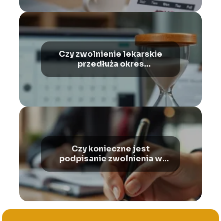
Czy zwolnienie lekarskie
przedłuża okres
wypowiedzenia?
Czy konieczne jest
podpisanie zwolnienia w
trybie dyscyplinarnym?