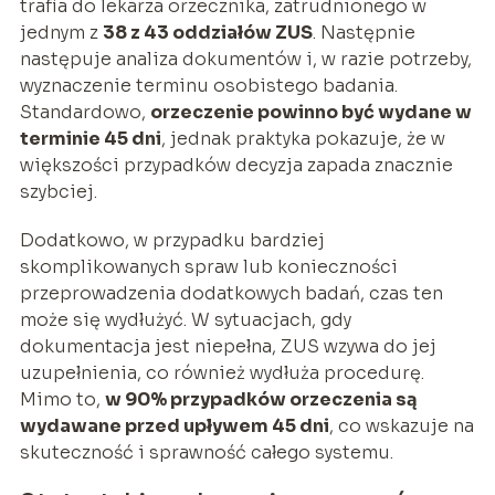
trafia do lekarza orzecznika, zatrudnionego w
jednym z
38 z 43 oddziałów ZUS
. Następnie
następuje analiza dokumentów i, w razie potrzeby,
wyznaczenie terminu osobistego badania.
Standardowo,
orzeczenie powinno być wydane w
terminie 45 dni
, jednak praktyka pokazuje, że w
większości przypadków decyzja zapada znacznie
szybciej.
Dodatkowo, w przypadku bardziej
skomplikowanych spraw lub konieczności
przeprowadzenia dodatkowych badań, czas ten
może się wydłużyć. W sytuacjach, gdy
dokumentacja jest niepełna, ZUS wzywa do jej
uzupełnienia, co również wydłuża procedurę.
Mimo to,
w 90% przypadków orzeczenia są
wydawane przed upływem 45 dni
, co wskazuje na
skuteczność i sprawność całego systemu.