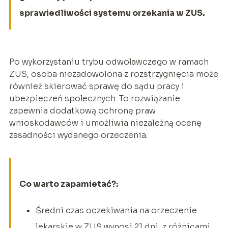
sprawiedliwości systemu orzekania w ZUS.
Po wykorzystaniu trybu odwoławczego w ramach
ZUS, osoba niezadowolona z rozstrzygnięcia może
również skierować sprawę do sądu pracy i
ubezpieczeń społecznych. To rozwiązanie
zapewnia dodatkową ochronę praw
wnioskodawców i umożliwia niezależną ocenę
zasadności wydanego orzeczenia.
Co warto zapamietać?:
Średni czas oczekiwania na orzeczenie
lekarskie w ZUS wynosi 21 dni, z różnicami