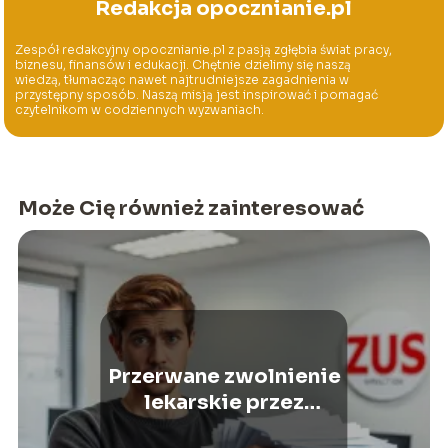
Redakcja opocznianie.pl
Zespół redakcyjny opocznianie.pl z pasją zgłębia świat pracy,
biznesu, finansów i edukacji. Chętnie dzielimy się naszą
wiedzą, tłumacząc nawet najtrudniejsze zagadnienia w
przystępny sposób. Naszą misją jest inspirować i pomagać
czytelnikom w codziennych wyzwaniach.
Może Cię również zainteresować
Przerwane zwolnienie
lekarskie przez
orzecznika ZUS – co