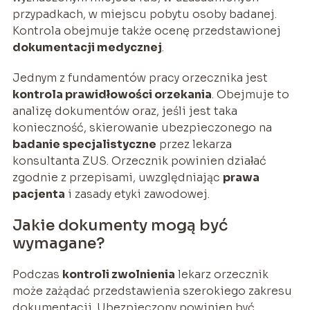
przypadkach, w miejscu pobytu osoby badanej.
Kontrola obejmuje także ocenę przedstawionej
dokumentacji medycznej
.
Jednym z fundamentów pracy orzecznika jest
kontrola prawidłowości orzekania
. Obejmuje to
analizę dokumentów oraz, jeśli jest taka
konieczność, skierowanie ubezpieczonego na
badanie specjalistyczne
przez lekarza
konsultanta ZUS. Orzecznik powinien działać
zgodnie z przepisami, uwzględniając
prawa
pacjenta
i zasady etyki zawodowej.
Jakie dokumenty mogą być
wymagane?
Podczas
kontroli zwolnienia
lekarz orzecznik
może zażądać przedstawienia szerokiego zakresu
dokumentacji. Ubezpieczony powinien być