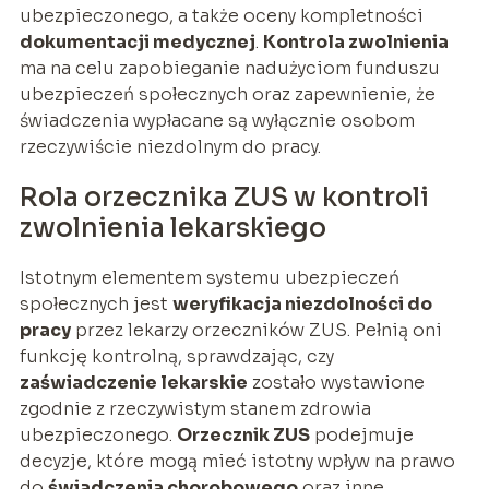
ubezpieczonego, a także oceny kompletności
dokumentacji medycznej
.
Kontrola zwolnienia
ma na celu zapobieganie nadużyciom funduszu
ubezpieczeń społecznych oraz zapewnienie, że
świadczenia wypłacane są wyłącznie osobom
rzeczywiście niezdolnym do pracy.
Rola orzecznika ZUS w kontroli
zwolnienia lekarskiego
Istotnym elementem systemu ubezpieczeń
społecznych jest
weryfikacja niezdolności do
pracy
przez lekarzy orzeczników ZUS. Pełnią oni
funkcję kontrolną, sprawdzając, czy
zaświadczenie lekarskie
zostało wystawione
zgodnie z rzeczywistym stanem zdrowia
ubezpieczonego.
Orzecznik ZUS
podejmuje
decyzje, które mogą mieć istotny wpływ na prawo
do
świadczenia chorobowego
oraz inne