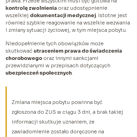
prawa. Przede wszystkim musi być gotowa na
kontrolę zwolnienia
oraz udostępnienie
wszelkiej
dokumentacji medycznej
. Istotne jest
również szybkie reagowanie na wszelkie wezwania
i zmiany sytuacji życiowej, w tym miejsca pobytu.
Niedopełnienie tych obowiązków może
skutkować
utraceniem prawa do świadczenia
chorobowego
oraz innymi sankcjami
przewidzianymi w przepisach dotyczących
ubezpieczeń społecznych
.
Zmiana miejsca pobytu powinna być
zgłoszona do ZUS w ciągu 3 dni, a brak takiej
informacji skutkuje uznaniem, że
zawiadomienie zostało doręczone na