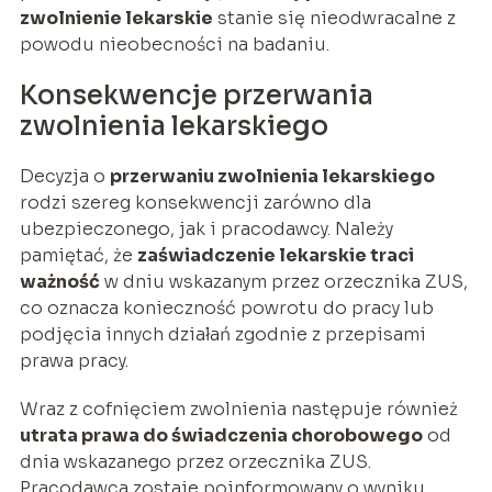
zwolnienie lekarskie
stanie się nieodwracalne z
powodu nieobecności na badaniu.
Konsekwencje przerwania
zwolnienia lekarskiego
Decyzja o
przerwaniu zwolnienia lekarskiego
rodzi szereg konsekwencji zarówno dla
ubezpieczonego, jak i pracodawcy. Należy
pamiętać, że
zaświadczenie lekarskie traci
ważność
w dniu wskazanym przez orzecznika ZUS,
co oznacza konieczność powrotu do pracy lub
podjęcia innych działań zgodnie z przepisami
prawa pracy.
Wraz z cofnięciem zwolnienia następuje również
utrata prawa do świadczenia chorobowego
od
dnia wskazanego przez orzecznika ZUS.
Pracodawca zostaje poinformowany o wyniku