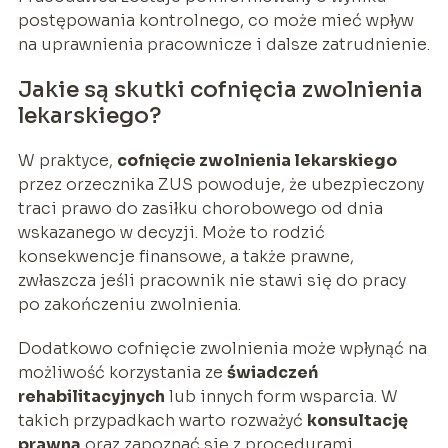
postępowania kontrolnego, co może mieć wpływ
na uprawnienia pracownicze i dalsze zatrudnienie.
Jakie są skutki cofnięcia zwolnienia
lekarskiego?
W praktyce,
cofnięcie zwolnienia lekarskiego
przez orzecznika ZUS powoduje, że ubezpieczony
traci prawo do zasiłku chorobowego od dnia
wskazanego w decyzji. Może to rodzić
konsekwencje finansowe, a także prawne,
zwłaszcza jeśli pracownik nie stawi się do pracy
po zakończeniu zwolnienia.
Dodatkowo cofnięcie zwolnienia może wpłynąć na
możliwość korzystania ze
świadczeń
rehabilitacyjnych
lub innych form wsparcia. W
takich przypadkach warto rozważyć
konsultację
prawną
oraz zapoznać się z procedurami