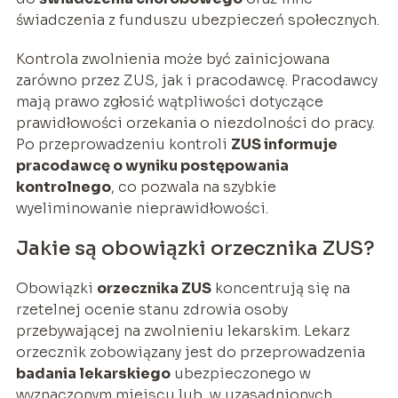
świadczenia z funduszu ubezpieczeń społecznych.
Kontrola zwolnienia może być zainicjowana
zarówno przez ZUS, jak i pracodawcę. Pracodawcy
mają prawo zgłosić wątpliwości dotyczące
prawidłowości orzekania o niezdolności do pracy.
Po przeprowadzeniu kontroli
ZUS informuje
pracodawcę o wyniku postępowania
kontrolnego
, co pozwala na szybkie
wyeliminowanie nieprawidłowości.
Jakie są obowiązki orzecznika ZUS?
Obowiązki
orzecznika ZUS
koncentrują się na
rzetelnej ocenie stanu zdrowia osoby
przebywającej na zwolnieniu lekarskim. Lekarz
orzecznik zobowiązany jest do przeprowadzenia
badania lekarskiego
ubezpieczonego w
wyznaczonym miejscu lub, w uzasadnionych