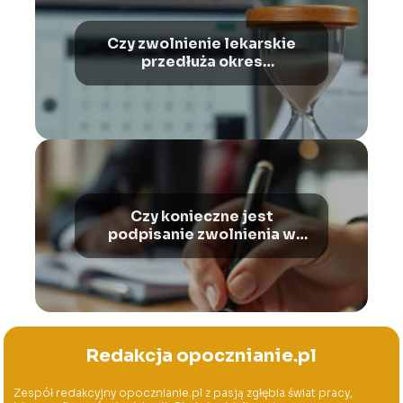
Czy zwolnienie lekarskie
przedłuża okres
wypowiedzenia?
Czy konieczne jest
podpisanie zwolnienia w
trybie dyscyplinarnym?
Redakcja opocznianie.pl
Zespół redakcyjny opocznianie.pl z pasją zgłębia świat pracy,