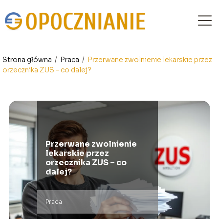
Strona główna
/
Praca
/
Przerwane zwolnienie lekarskie przez
orzecznika ZUS – co dalej?
Przerwane zwolnienie
lekarskie przez
orzecznika ZUS – co
dalej?
Praca