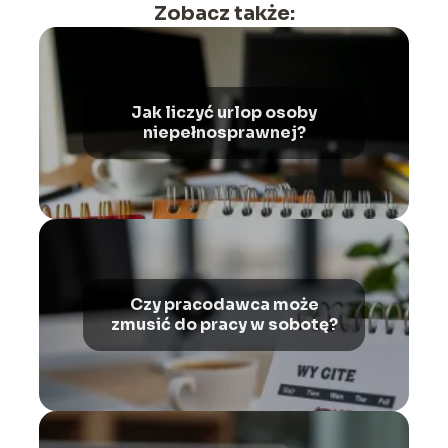
Zobacz także:
Jak liczyć urlop osoby
niepełnosprawnej?
Czy pracodawca może
zmusić do pracy w sobotę?