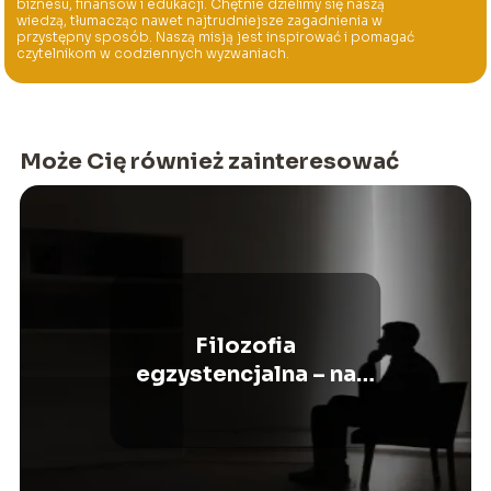
biznesu, finansów i edukacji. Chętnie dzielimy się naszą
wiedzą, tłumacząc nawet najtrudniejsze zagadnienia w
przystępny sposób. Naszą misją jest inspirować i pomagać
czytelnikom w codziennych wyzwaniach.
Może Cię również zainteresować
Filozofia
egzystencjalna – na
czym polega?