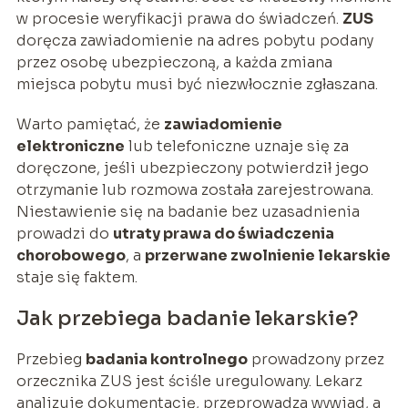
w procesie weryfikacji prawa do świadczeń.
ZUS
doręcza zawiadomienie na adres pobytu podany
przez osobę ubezpieczoną, a każda zmiana
miejsca pobytu musi być niezwłocznie zgłaszana.
Warto pamiętać, że
zawiadomienie
elektroniczne
lub telefoniczne uznaje się za
doręczone, jeśli ubezpieczony potwierdził jego
otrzymanie lub rozmowa została zarejestrowana.
Niestawienie się na badanie bez uzasadnienia
prowadzi do
utraty prawa do świadczenia
chorobowego
, a
przerwane zwolnienie lekarskie
staje się faktem.
Jak przebiega badanie lekarskie?
Przebieg
badania kontrolnego
prowadzony przez
orzecznika ZUS jest ściśle uregulowany. Lekarz
analizuje dokumentację, przeprowadza wywiad, a