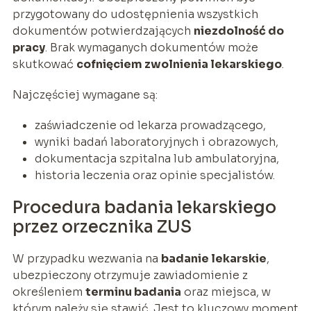
przygotowany do udostępnienia wszystkich
dokumentów potwierdzających
niezdolność do
pracy
. Brak wymaganych dokumentów może
skutkować
cofnięciem zwolnienia lekarskiego
.
Najczęściej wymagane są:
zaświadczenie od lekarza prowadzącego,
wyniki badań laboratoryjnych i obrazowych,
dokumentacja szpitalna lub ambulatoryjna,
historia leczenia oraz opinie specjalistów.
Procedura badania lekarskiego
przez orzecznika ZUS
W przypadku wezwania na
badanie lekarskie
,
ubezpieczony otrzymuje zawiadomienie z
określeniem
terminu badania
oraz miejsca, w
którym należy się stawić. Jest to kluczowy moment