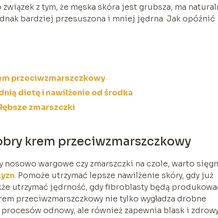
 związek z tym, że męska skóra jest grubsza, ma natural
dnak bardziej przesuszona i mniej jędrna. Jak opóźnić
krem przeciwzmarszczkowy
dnią dietę i nawilżenie od środka
łębsze zmarszczki
dobry krem przeciwzmarszczkowy
y nosowo wargowe czy zmarszczki na czole, warto sięg
zyzn
. Pomoże utrzymać lepsze nawilżenie skóry, gdy już
że utrzymać jędrność, gdy fibroblasty będą produkowa
 krem przeciwzmarszczkowy nie tylko wygładza drobne
 procesów odnowy, ale również zapewnia blask i zdrow