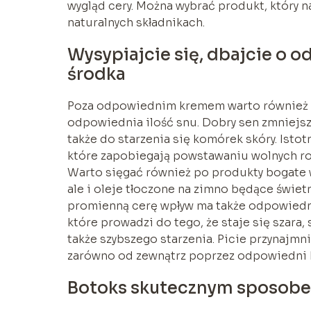
wygląd cery. Można wybrać produkt, który na
naturalnych składnikach.
Wysypiajcie się, dbajcie o o
środka
Poza odpowiednim kremem warto również w
odpowiednia ilość snu. Dobry sen zmniejsza 
także do starzenia się komórek skóry. Istot
które zapobiegają powstawaniu wolnych ro
Warto sięgać również po produkty bogate 
ale i oleje tłoczone na zimno będące świet
promienną cerę wpływ ma także odpowiedni
które prowadzi do tego, że staje się szara
także szybszego starzenia. Picie przynajmn
zarówno od zewnątrz poprzez odpowiedni
Botoks skutecznym sposobe