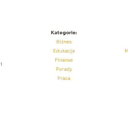
Kategorie:
Biznes
Edukacja
M
Finanse
i
Porady
Praca