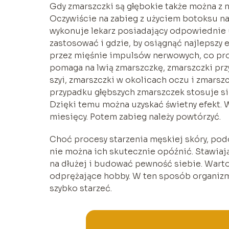
Gdy zmarszczki są głębokie także można z 
Oczywiście na zabieg z użyciem botoksu na
wykonuje lekarz posiadający odpowiednie u
zastosować i gdzie, by osiągnąć najlepszy 
przez mięśnie impulsów nerwowych, co pro
pomaga na lwią zmarszczkę, zmarszczki prz
szyi, zmarszczki w okolicach oczu i zmarsz
przypadku głębszych zmarszczek stosuje s
Dzięki temu można uzyskać świetny efekt. 
miesięcy. Potem zabieg należy powtórzyć.
Choć procesy starzenia męskiej skóry, podo
nie można ich skutecznie opóźnić. Stawiaj
na dłużej i budować pewność siebie. Warto 
odprężające hobby. W ten sposób organizm 
szybko starzeć.