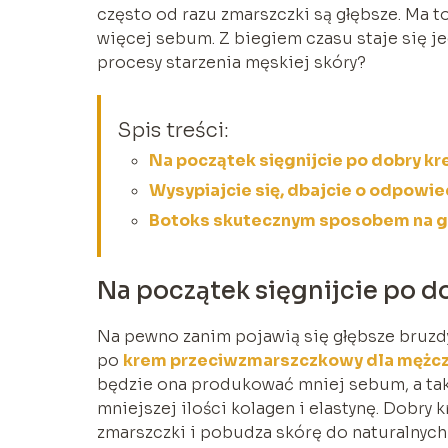
często od razu zmarszczki są głębsze. Ma to
więcej sebum. Z biegiem czasu staje się je
procesy starzenia męskiej skóry?
Spis treści:
Na początek sięgnijcie po dobry 
Wysypiajcie się, dbajcie o odpowie
Botoks skutecznym sposobem na g
Na początek sięgnijcie po 
Na pewno zanim pojawią się głębsze bruzd
po
krem przeciwzmarszczkowy dla mężc
będzie ona produkować mniej sebum, a tak
mniejszej ilości kolagen i elastynę. Dobry
zmarszczki i pobudza skórę do naturalnych