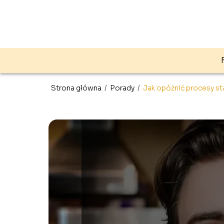
Strona główna
/
Porady
/
Jak opóźnić procesy sta