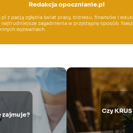
Redakcja opocznianie.pl
l z pasją zgłębia świat pracy, biznesu, finansów i eduk
 najtrudniejsze zagadnienia w przystępny sposób. Naszą
ennych wyzwaniach.
Czy KRUS 
ę zajmuje?