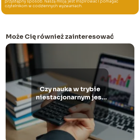
przystępny sposób. Naszą misją jest inspirować i pomagać
czytelnikom w codziennych wyzwaniach.
Może Cię również zainteresować
Czy nauka w trybie
niestacjonarnym jest
odpłatna?