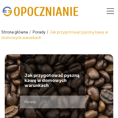
Strona główna
/
Porady
/
Jak przygotować pyszną kawę w
domowych warunkach
Jak przygotować pyszną
kawę w domowych
warunkach
Porady