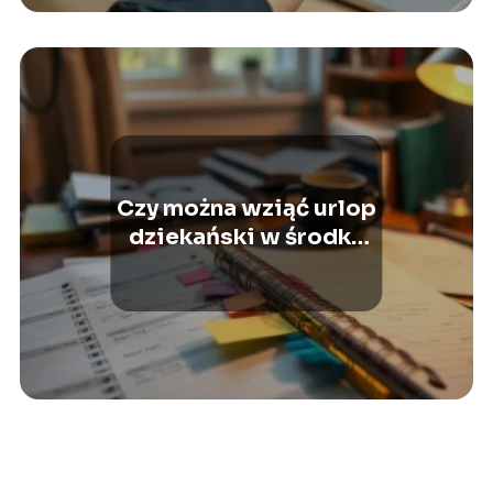
Czy można wziąć urlop
dziekański w środku
semestru?