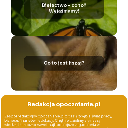
Bielactwo – co to?
Wyjaśniamy!
Co to jest liszaj?
Redakcja opocznianie.pl
Zespół redakcyjny opocznianie.pl z pasją zgłębia świat pracy,
biznesu, finansów i edukacji. Chętnie dzielimy się naszą
wiedzą, tłumacząc nawet najtrudniejsze zagadnienia w