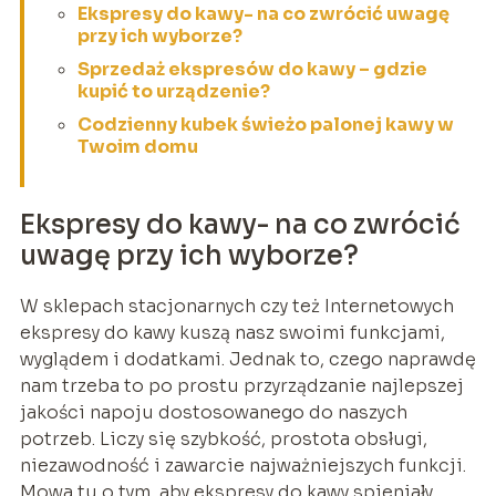
Ekspresy do kawy- na co zwrócić uwagę
przy ich wyborze?
Sprzedaż ekspresów do kawy – gdzie
kupić to urządzenie?
Codzienny kubek świeżo palonej kawy w
Twoim domu
Ekspresy do kawy- na co zwrócić
uwagę przy ich wyborze?
W sklepach stacjonarnych czy też Internetowych
ekspresy do kawy kuszą nasz swoimi funkcjami,
wyglądem i dodatkami. Jednak to, czego naprawdę
nam trzeba to po prostu przyrządzanie najlepszej
jakości napoju dostosowanego do naszych
potrzeb. Liczy się szybkość, prostota obsługi,
niezawodność i zawarcie najważniejszych funkcji.
Mowa tu o tym, aby ekspresy do kawy spieniały