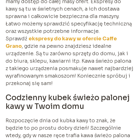
mamy dostęp do całej masy ofert. Ekspresy do
kawy są tu w świetnych cenach, a ich dostawa
sprawna i całkowicie bezpieczna dla maszyny.
Łatwo możemy sprawdzić specyfikację techniczną
oraz wszystkie potrzebne informacje.
Sprawdź
ekspresy do kawy w ofercie Caffe
Grano
, gdzie na pewno znajdziesz idealne
urządzenie. Są tu zarówno sprzęty do domu, jak i
do biura, sklepu, kawiarni itp. Kawa świeżo palona
z takiego urządzenia posmakuje nawet najbardziej
wyrafinowanym smakoszom! Koniecznie spróbuj i
przekonaj się sam!
Codzienny kubek świeżo palonej
kawy w Twoim domu
Rozpoczęcie dnia od kubka kawy to znak, że
będzie to po prostu dobry dzień! Szczególnie
wtedy, gdy w nasze ręce trafia kawa świeżo palona