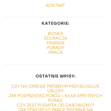
KONTAKT
KATEGORIE:
BIZNES
EDUKACJA
FINANSE
PORADY
PRACA
OSTATNIE WPISY:
CZY NA OKRESIE PRÓBNYM PRZYSŁUGUJE
URLOP?
JAK POSPRZĄTAĆ POKÓJ – KILKA SPRYTNYCH
PORAD
CZY JEST PODATEK OD DAROWIZNY?
JAK STWORZYĆ PRACĘ PISEMNĄ NA