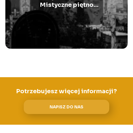
Mistyczne piętno
przemijającego życia
Potrzebujesz więcej informacji?
NAPISZ DO NAS