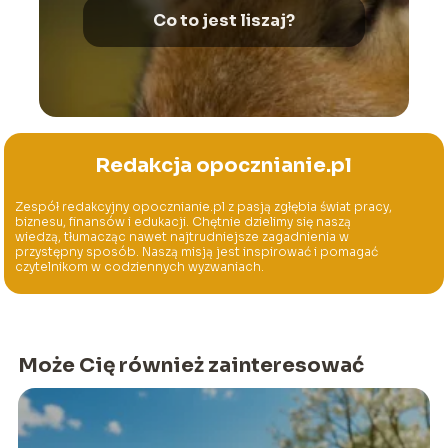
Co to jest liszaj?
Redakcja opocznianie.pl
Zespół redakcyjny opocznianie.pl z pasją zgłębia świat pracy,
biznesu, finansów i edukacji. Chętnie dzielimy się naszą
wiedzą, tłumacząc nawet najtrudniejsze zagadnienia w
przystępny sposób. Naszą misją jest inspirować i pomagać
czytelnikom w codziennych wyzwaniach.
Może Cię również zainteresować