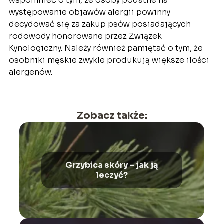
wspomnieć o tym, że osoby podatne na
występowanie objawów alergii powinny
decydować się za zakup psów posiadających
rodowody honorowane przez Związek
Kynologiczny. Należy również pamiętać o tym, że
osobniki męskie zwykle produkują większe ilości
alergenów.
Zobacz także:
Grzybica skóry – jak ją
leczyć?