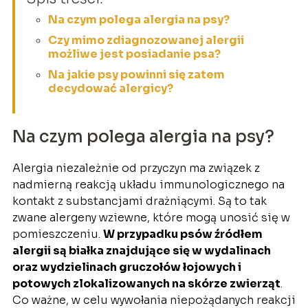
Na czym polega alergia na psy?
Czy mimo zdiagnozowanej alergii
możliwe jest posiadanie psa?
Na jakie psy powinni się zatem
decydować alergicy?
Na czym polega alergia na psy?
Alergia niezależnie od przyczyn ma związek z
nadmierną reakcją układu immunologicznego na
kontakt z substancjami drażniącymi. Są to tak
zwane alergeny wziewne, które mogą unosić się w
pomieszczeniu.
W przypadku psów źródłem
alergii są białka znajdujące się w wydalinach
oraz wydzielinach gruczołów łojowych i
potowych zlokalizowanych na skórze zwierząt
.
Co ważne, w celu wywołania niepożądanych reakcji