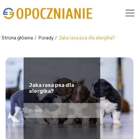
Strona główna
/
Porady
/
Jaka rasa psa dla alergika?
Jaka rasa psa dla
alergika?
Porady