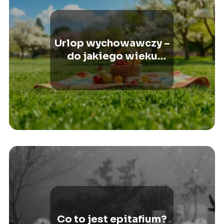
Urlop wychowawczy –
do jakiego wieku
dziecka?
Co to jest epitafium?