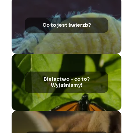
Co to jest świerzb?
Bielactwo – co to?
Wyjaśniamy!