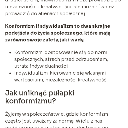
niezależności i kreatywności, ale może również
prowadzić do alienacji społecznej.
Konformizm i indywidualizm to dwa skrajne
podejścia do życia społecznego, które mają
zarówno swoje zalety, jak i wady.
Konformizm: dostosowanie się do norm
społecznych, strach przed odrzuceniem,
utrata indywidualności
Indywidualizm: kierowanie się własnymi
wartościami, niezależność, kreatywność
Jak uniknąć pułapki
konformizmu?
Żyjemy w społeczeństwie, gdzie konformizm
często jest uważany za normę. Wielu z nas
poddaje się presji otoczenia i dostosowuje