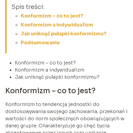
Spis treści:
Konformizm – co to jest?
Konformizm a indywidualizm
Jak uniknąć pułapki konformizmu?
Podsumowanie
Konformizm – co to jest?
Konformizm a indywidualizm
Jak uniknąć pułapki konformizmu?
Konformizm – co to jest?
Konformizm to tendencja jednostki do
dostosowywania swojego zachowania, przekonań i
wartości do norm społecznych obowiązujących w
danej grupie. Charakteryzuje go chęć bycia
akceptowanym przez innych oraz unikanie