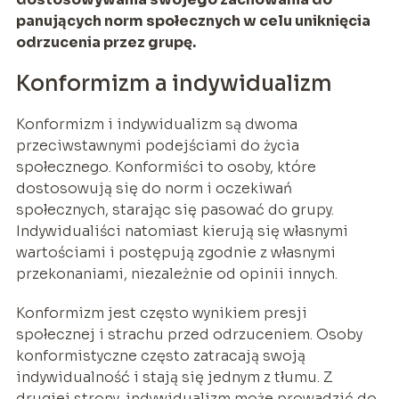
panujących norm społecznych w celu uniknięcia
odrzucenia przez grupę.
Konformizm a indywidualizm
Konformizm i indywidualizm są dwoma
przeciwstawnymi podejściami do życia
społecznego. Konformiści to osoby, które
dostosowują się do norm i oczekiwań
społecznych, starając się pasować do grupy.
Indywidualiści natomiast kierują się własnymi
wartościami i postępują zgodnie z własnymi
przekonaniami, niezależnie od opinii innych.
Konformizm jest często wynikiem presji
społecznej i strachu przed odrzuceniem. Osoby
konformistyczne często zatracają swoją
indywidualność i stają się jednym z tłumu. Z
drugiej strony, indywidualizm może prowadzić do