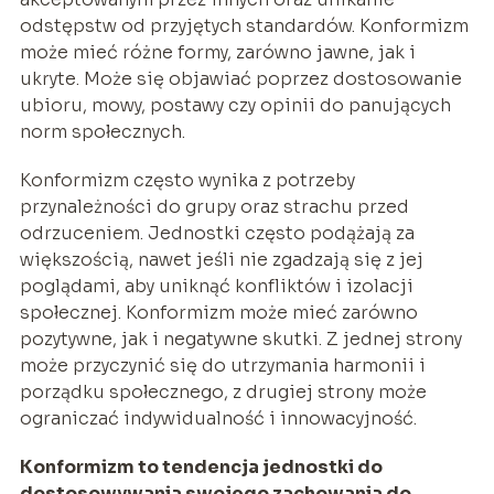
odstępstw od przyjętych standardów. Konformizm
może mieć różne formy, zarówno jawne, jak i
ukryte. Może się objawiać poprzez dostosowanie
ubioru, mowy, postawy czy opinii do panujących
norm społecznych.
Konformizm często wynika z potrzeby
przynależności do grupy oraz strachu przed
odrzuceniem. Jednostki często podążają za
większością, nawet jeśli nie zgadzają się z jej
poglądami, aby uniknąć konfliktów i izolacji
społecznej. Konformizm może mieć zarówno
pozytywne, jak i negatywne skutki. Z jednej strony
może przyczynić się do utrzymania harmonii i
porządku społecznego, z drugiej strony może
ograniczać indywidualność i innowacyjność.
Konformizm to tendencja jednostki do
dostosowywania swojego zachowania do