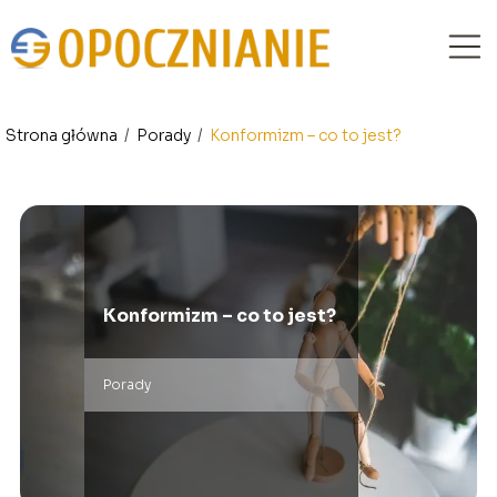
Strona główna
/
Porady
/
Konformizm – co to jest?
Konformizm – co to jest?
Porady