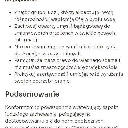
Znajdź grupę ludzi, którzy akceptują Twoją
różnorodność i wspierają Cię w byciu sobą.
Zachowaj otwarty umysł i bądź gotowy do
zmiany swoich przekonań w świetle nowych
informacji.
Nie porównuj się z innymi i nie dąż do bycia
doskonałym w oczach innych.
Pamiętaj, że masz prawo do własnego zdania i
nie musisz zawsze zgadzać się z większością.
Praktykuj asertywność i umiejętność wyrażania
swoich potrzeb i granic.
Podsumowanie
Konformizm to powszechnie występujący aspekt
ludzkiego zachowania, polegający na
dostosowywaniu się do norm społecznych,
oczekiwań grupy czy kultury. Choć może on mieć