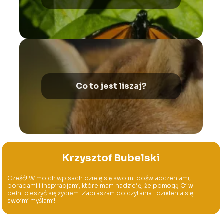
Co to jest liszaj?
Krzysztof Bubelski
Cześć! W moich wpisach dzielę się swoimi doświadczeniami,
poradami i inspiracjami, które mam nadzieję, że pomogą Ci w
pełni cieszyć się życiem. Zapraszam do czytania i dzielenia się
swoimi myślami!