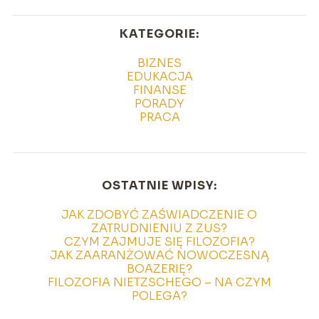
KATEGORIE:
BIZNES
EDUKACJA
FINANSE
PORADY
PRACA
OSTATNIE WPISY:
JAK ZDOBYĆ ZAŚWIADCZENIE O
ZATRUDNIENIU Z ZUS?
CZYM ZAJMUJE SIĘ FILOZOFIA?
JAK ZAARANŻOWAĆ NOWOCZESNĄ
BOAZERIĘ?
FILOZOFIA NIETZSCHEGO – NA CZYM
POLEGA?