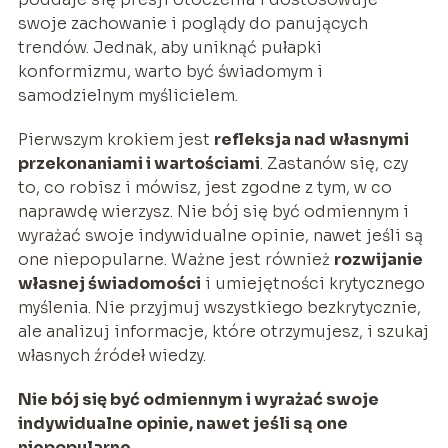
swoje zachowanie i poglądy do panujących
trendów. Jednak, aby uniknąć pułapki
konformizmu, warto być świadomym i
samodzielnym myślicielem.
Pierwszym krokiem jest
refleksja nad własnymi
przekonaniami i wartościami
. Zastanów się, czy
to, co robisz i mówisz, jest zgodne z tym, w co
naprawdę wierzysz. Nie bój się być odmiennym i
wyrażać swoje indywidualne opinie, nawet jeśli są
one niepopularne. Ważne jest również
rozwijanie
własnej świadomości
i umiejętności krytycznego
myślenia. Nie przyjmuj wszystkiego bezkrytycznie,
ale analizuj informacje, które otrzymujesz, i szukaj
własnych źródeł wiedzy.
Nie bój się być odmiennym i wyrażać swoje
indywidualne opinie, nawet jeśli są one
niepopularne.