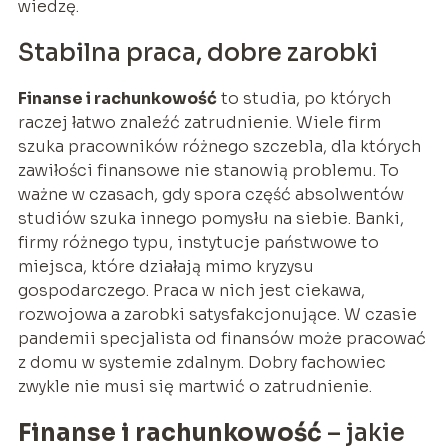
wiedzę.
Stabilna praca, dobre zarobki
Finanse i rachunkowość
to studia, po których
raczej łatwo znaleźć zatrudnienie. Wiele firm
szuka pracowników różnego szczebla, dla których
zawiłości finansowe nie stanowią problemu. To
ważne w czasach, gdy spora część absolwentów
studiów szuka innego pomysłu na siebie. Banki,
firmy różnego typu, instytucje państwowe to
miejsca, które działają mimo kryzysu
gospodarczego. Praca w nich jest ciekawa,
rozwojowa a zarobki satysfakcjonujące. W czasie
pandemii specjalista od finansów może pracować
z domu w systemie zdalnym. Dobry fachowiec
zwykle nie musi się martwić o zatrudnienie.
Finanse i rachunkowość
– jakie