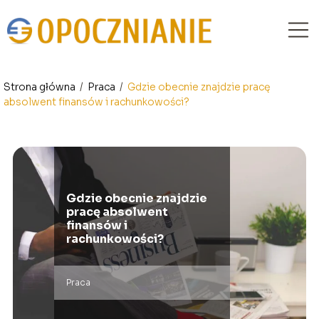
Strona główna
/
Praca
/
Gdzie obecnie znajdzie pracę
absolwent finansów i rachunkowości?
Gdzie obecnie znajdzie
pracę absolwent
finansów i
rachunkowości?
Praca