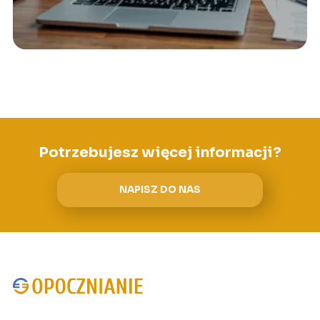
Potrzebujesz więcej informacji?
NAPISZ DO NAS