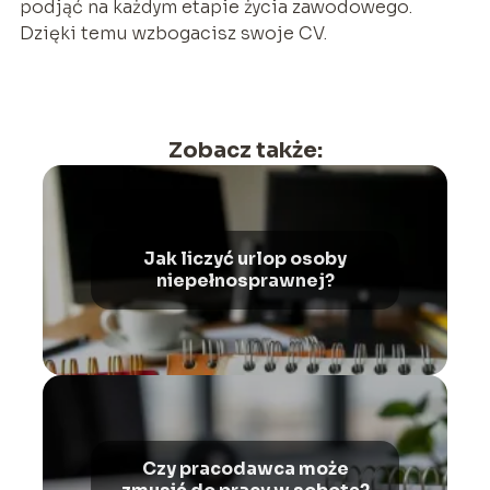
podjąć na każdym etapie życia zawodowego.
Dzięki temu wzbogacisz swoje CV.
Zobacz także:
Jak liczyć urlop osoby
niepełnosprawnej?
Czy pracodawca może