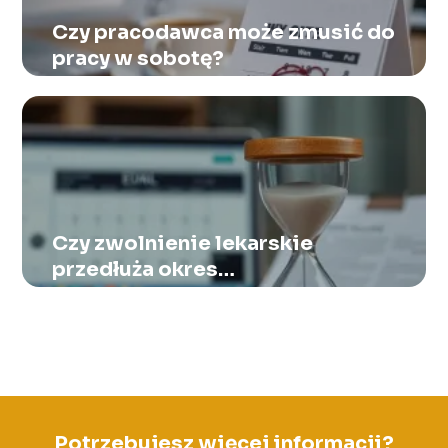
Czy pracodawca może zmusić do
pracy w sobotę?
Czy zwolnienie lekarskie
przedłuża okres
wypowiedzenia?
Potrzebujesz więcej informacji?