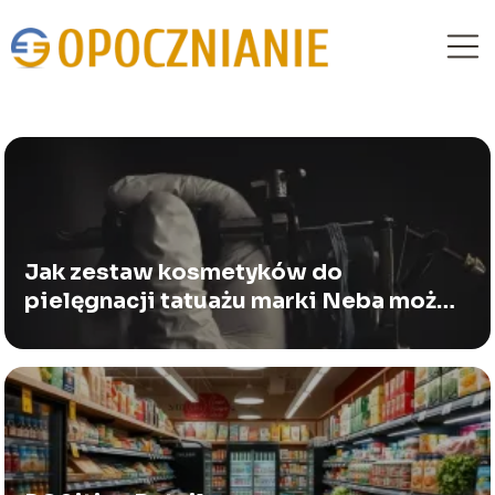
Jak zestaw kosmetyków do
pielęgnacji tatuażu marki Neba może
odmienić wygląd Twojej dziary?