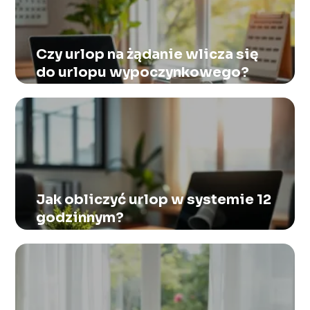
Czy urlop na żądanie wlicza się
do urlopu wypoczynkowego?
Jak obliczyć urlop w systemie 12
godzinnym?