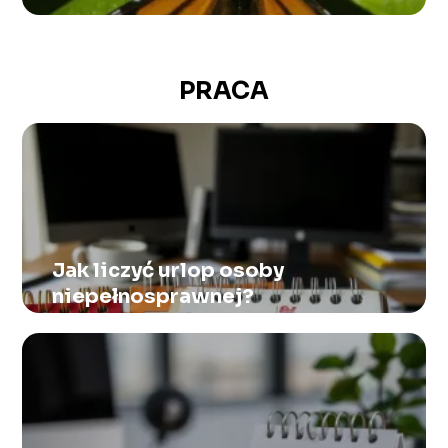
PRACA
Jak liczyć urlop osoby
niepełnosprawnej?