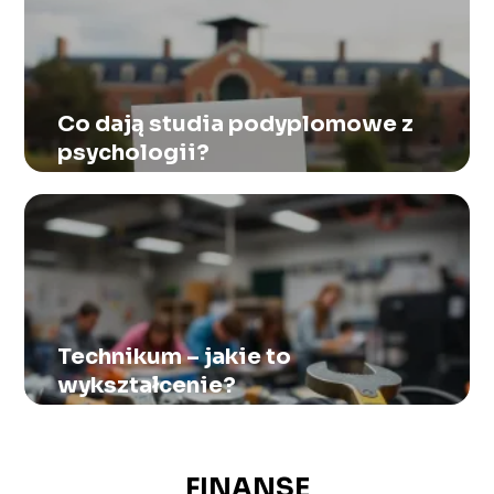
Co dają studia podyplomowe z
psychologii?
Technikum – jakie to
wykształcenie?
FINANSE