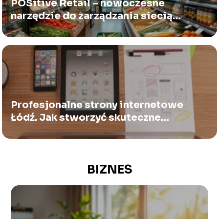
POSitive Retail – nowoczesne
narzędzie do zarządzania siecią
sklepów
Profesjonalne strony internetowe
Łódź. Jak stworzyć skuteczne
narzędzie biznesowe?
BIZNES